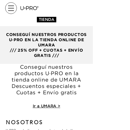
TIENDA
CONSEGUÍ NUESTROS PRODUCTOS
U·PRO EN LA TIENDA ONLINE DE
UMARA
/// 25% OFF + CUOTAS + ENVÍO
GRATIS ///
Conseguí nuestros
productos U·PRO en la
tienda online de UMARA
Descuentos especiales +
Cuotas + Envío gratis
Ir a UMARA >
NOSOTROS